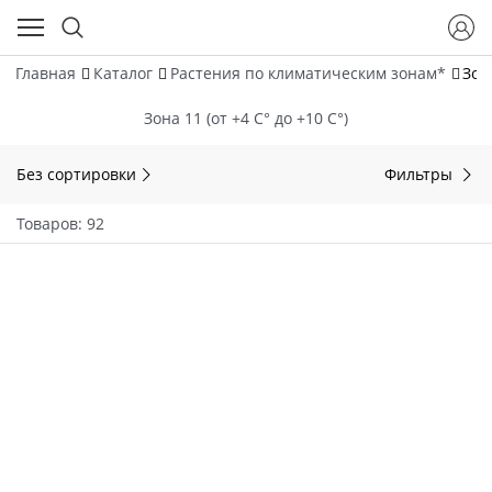
Главная
Каталог
Растения по климатическим зонам*
Зона
Зона 11 (от +4 С° до +10 С°)
Без сортировки
Фильтры
Товаров: 92